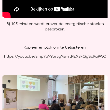
Bij 1.05 minuten wordt erover de energetische stoelen
gesproken.
Kopieer en plak om te beluisteren
https://youtu.be/smp9pYYbr5g?si=rtPEXskQgScKaPWC