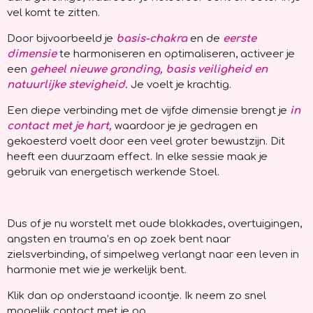
vel komt te zitten.
Door bijvoorbeeld je
basis-chakra
en de
eerste
dimensie
te harmoniseren en optimaliseren, activeer je
een
geheel nieuwe gronding, basis veiligheid en
natuurlijke stevigheid.
Je voelt je krachtig.
Een diepe verbinding met de vijfde dimensie brengt je
in
contact met je hart
,
waardoor je je gedragen en
gekoesterd voelt door een veel groter bewustzijn. Dit
heeft een duurzaam effect. In elke sessie maak je
gebruik van energetisch werkende Stoel.
Dus of je nu worstelt met oude blokkades, overtuigingen,
angsten en trauma’s en op zoek bent naar
zielsverbinding, of simpelweg verlangt naar een leven in
harmonie met wie je werkelijk bent.
Klik dan op onderstaand icoontje. Ik neem zo snel
mogelijk contact met je op.