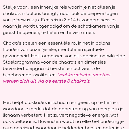
Stel je voor… een innerlijke reis waarin je niet alleen je
chakra’s in balans brengt, maar ook de diepere lagen
van je bewustzijn. Een reis in 3 of 4 bijzondere sessies
waarin je wordt uitgenodigd om de schatkamers van je
geest te openen, te helen en te verruimen.
Chakra’s spelen een essentiële rol in het in balans
houden van onze fysieke, mentale en spirituele
gezondheid. Het toepassen van dit speciaal ontwikkelde
Stoelprogramma voor de chakra’s en dimensies
bevordert diepgaand herstel en activeert de
bijbehorende kwaliteiten.
Veel karmische reacties
werken zich uit via de eerste 3 chakra’s.
Het helpt blokkades in lichaam en geest op te heffen,
waardoor je merkt dat de doorstroming van energie in je
lichaam verbetert. Het zuivert negatieve energie, wat
ook voelbaar is. Bovendien wordt na elke behandeling je
aura gereinigd, waardoor je helderder bent en beter in je