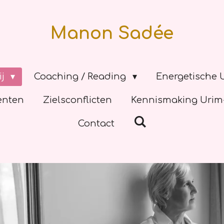
Manon Sadée
ij
Coaching / Reading
Energetische 
enten
Zielsconflicten
Kennismaking Urim-
Contact