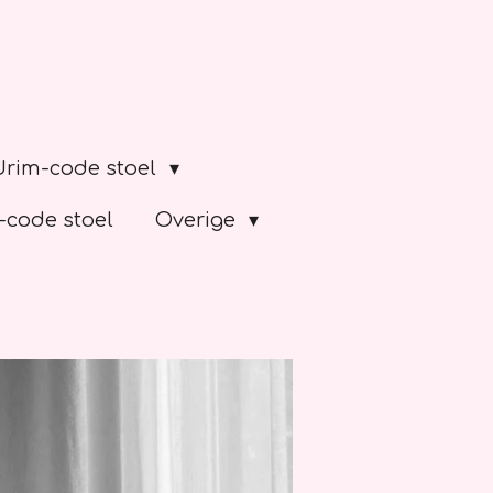
Urim-code stoel
code stoel
Overige