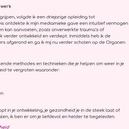
 werk
ijpen, volgde ik een driejarige opleiding tot
eis ontdekte ik mijn mediamieke gave een intuïtief vermogen
en kan aanvoelen, zoals onverwerkte trauma’s of
k verder ontwikkeld en verdiept. Inmiddels heb ik de
s afgerond en ga ik mij nu verder scholen op de Organen.
hillende methodes en technieken die je helpen om weer in je
eid te vergroten waaronder:
en
opt in je ontwikkeling, je gezondheid je in de steek laat of
len, ik ben er om je liefdevol en helder te begeleiden.
heid