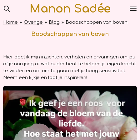
Manon Sadée
Ga
direct
naar
Home
»
Overige
»
Blog
»
Boodschappen van boven
de
hoofdinhoud
Boodschappen van boven
Hier deel ik mijn inzichten, verhalen en ervaringen om jou
of je nou jong of wat ouder bent te helpen je eigen kracht
te vinden en om om te gaan met je hoog sensitiviteit.
Neem een kijkje en laat je inspireren!