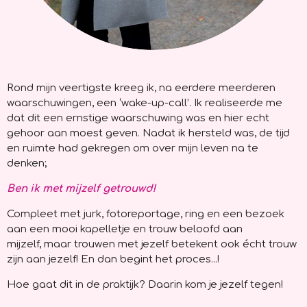
Rond mijn veertigste kreeg ik, na eerdere meerderen
waarschuwingen, een ‘wake-up-call’. Ik realiseerde me
dat dit een ernstige waarschuwing was en hier echt
gehoor aan moest geven. Nadat ik hersteld was, de tijd
en ruimte had gekregen om over mijn leven na te
denken;
B
en ik met mijzelf getrouwd!
Compleet met jurk, fotoreportage, ring en een bezoek
aan een mooi kapelletje en trouw beloofd aan
mijzelf, maar trouwen met jezelf betekent ook écht trouw
zijn aan jezelf! En dan begint het proces...!
Hoe gaat dit in de praktijk? Daarin kom je jezelf tegen!