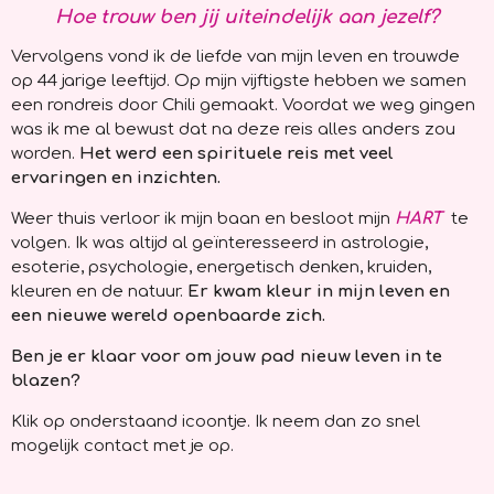
H
oe trouw ben jij uiteindelijk aan jezelf?
Vervolgens vond ik de liefde van mijn leven en trouwde
op 44 jarige leeftijd. Op mijn vijftigste hebben we samen
een rondreis door Chili gemaakt. Voordat we weg gingen
was ik me al bewust dat na deze reis alles anders zou
worden.
Het werd een spirituele reis met veel
ervaringen en inzichten.
Weer thuis verloor ik mijn baan en besloot mijn
HART
te
volgen. Ik was altijd al geïnteresseerd in astrologie,
esoterie, psychologie, energetisch denken, kruiden,
kleuren en de natuur.
Er kwam kleur in mijn leven en
een nieuwe wereld openbaarde zich.
Ben je er klaar voor om jouw pad nieuw leven in te
blazen?
Klik op onderstaand icoontje. Ik neem dan zo snel
mogelijk contact met je op.