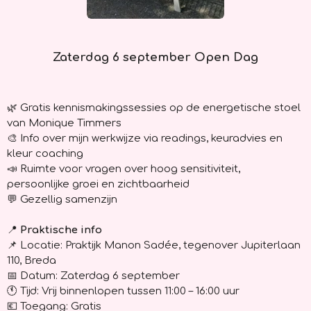
Zaterdag 6 september Open Dag
🌿
Gratis kennismakingssessies op de energetische stoel
van Monique Timmers
🎨 Info over mijn werkwijze via readings, keuradvies en
kleur coaching
📣 Ruimte voor vragen over hoog sensitiviteit,
persoonlijke groei en zichtbaarheid
💬 Gezellig samenzijn
📍
Praktische info
📌
Locatie: Praktijk Manon Sadée, tegenover Jupiterlaan
110, Breda
📅 Datum: Zaterdag 6 september
🕚 Tijd: Vrij binnenlopen tussen 11:00 – 16:00 uur
💶 Toegang: Gratis