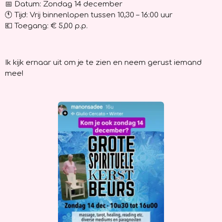
📅 Datum: Zondag 14 december
🕚 Tijd: Vrij binnenlopen tussen 10,30 – 16:00 uur
💶 Toegang: € 5,00 p.p.
Ik kijk ernaar uit om je te zien en neem gerust iemand
mee!