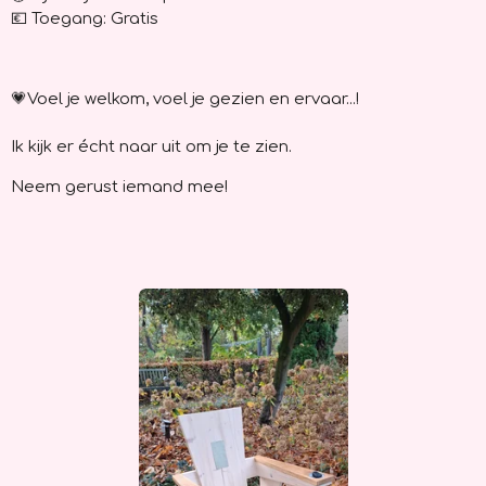
💶 Toegang: Gratis
💗Voel je welkom, voel je gezien en ervaar...!
Ik kijk er écht naar uit om je te zien.
Neem gerust iemand mee!