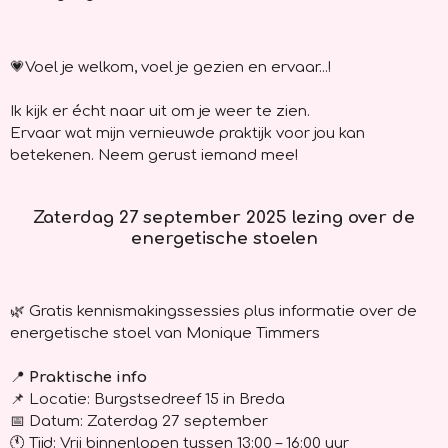
💗Voel je welkom, voel je gezien en ervaar...!
Ik kijk er écht naar uit om je weer te zien.
Ervaar wat mijn vernieuwde praktijk voor jou kan
betekenen. Neem gerust iemand mee!
Zaterdag 27 september 2025 lezing over de
energetische stoelen
🌿
Gratis kennismakingssessies plus informatie over de
energetische stoel van Monique Timmers
📍
Praktische info
📌
Locatie: Burgstsedreef 15 in Breda
📅 Datum: Zaterdag 27 september
🕚 Tijd: Vrij binnenlopen tussen 13:00 – 16:00 uur