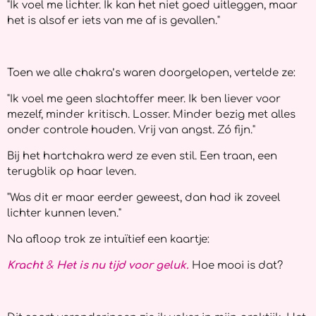
"Ik voel me lichter. Ik kan het niet goed uitleggen, maar
het is alsof er iets van me af is gevallen."
Toen we alle chakra’s waren doorgelopen, vertelde ze:
"Ik voel me geen slachtoffer meer. Ik ben liever voor
mezelf, minder kritisch. Losser. Minder bezig met alles
onder controle houden. Vrij van angst. Zó fijn."
Bij het hartchakra werd ze even stil. Een traan, een
terugblik op haar leven.
"Was dit er maar eerder geweest, dan had ik zoveel
lichter kunnen leven."
Na afloop trok ze intuïtief een kaartje:
Kracht
&
Het is nu tijd voor geluk.
Hoe mooi is dat?